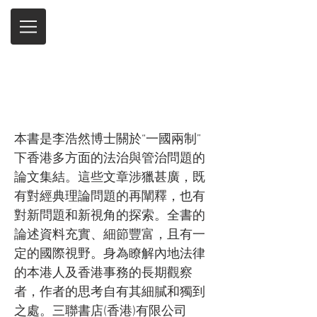
“一國兩制”下的香港
法治和管治研究
本書是李浩然博士關於“一國兩制”
下香港多方面的法治與管治問題的
論文集結。這些文章涉獵甚廣，既
有對經典理論問題的再闡釋，也有
對新問題和新視角的探索。全書的
論述資料充實、細節豐富，且有一
定的國際視野。身為瞭解內地法律
的本港人及香港事務的長期觀察
者，作者的思考自有其細膩和獨到
之處。三聯書店(香港)有限公司