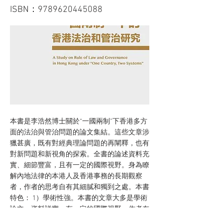
ISBN：9789620445088
本書是李浩然博士關於“一國兩制”下香港多方
面的法治與管治問題的論文集結。這些文章涉
獵甚廣，既有對經典理論問題的再闡釋，也有
對新問題和新視角的探索。全書的論述資料充
實、細節豐富，且有一定的國際視野。身為瞭
解內地法律的本港人及香港事務的長期觀察
者，作者的思考自有其細膩和獨到之處。本書
特色： 1）學術性強。本書的文章大多是學術
論文，資料詳實，有一定的國際視野。作者在
“一國兩制”與基本法學界也有一定知名度。