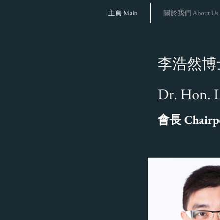
主頁 Main
關於我們 About Us
李浩然博
Dr. Hon. 
Chairp
會長