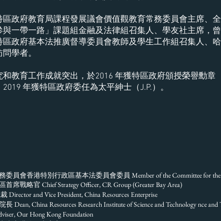
特區政府教育局課程發展議會價值觀教育常務委員會主席、全
參與一帶一路」課題組金融及法律組召集人、學友社主席，曾
區政府基本法推廣督導委員會教師及學生工作組召集人、哈佛大
訪問學者。
教育工作成就突出，於2016 年獲特區政府頒授榮譽勳章（M.
019 年獲特區政府委任為太平紳士（J.P.）。
港特別行政區基本法委員會委員 Member of the Committee for the Basic
區首席戰略官 C
hief Strategy Officer, CR Group (Greater Bay Area)
r and Vice President, China Resources Enterprise
 Dean,
China Resources Research Institute of Science and Technology nce and
, Our Hong Kong Foundation