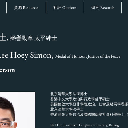
資源 Resources
社評 Opinions
研究 Research
士,
榮譽勳章 太平紳士
Lee Hoey Simon,
Medal of Honour, Justice of the Peace
erson
北京清華大學法學博士
香港中文大學政治與行政學哲學碩士
英國倫敦大學亞非學院政治、社會及發展學理
北京清華大學法學士
香港浸會大學政治及國際關係學社會科學學士
Ph.D. in Law from Tsinghua University, Beijing