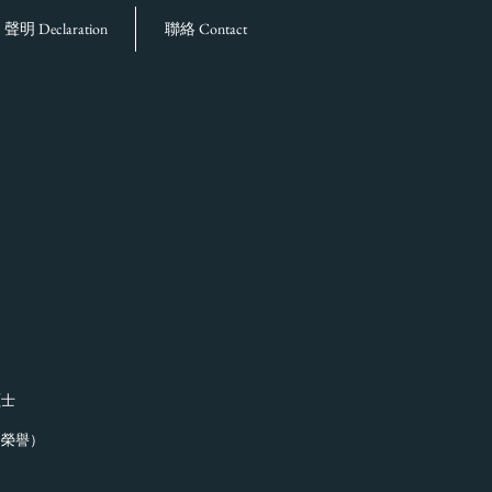
聲明 Declaration
聯絡 Contact
碩士
（榮譽）