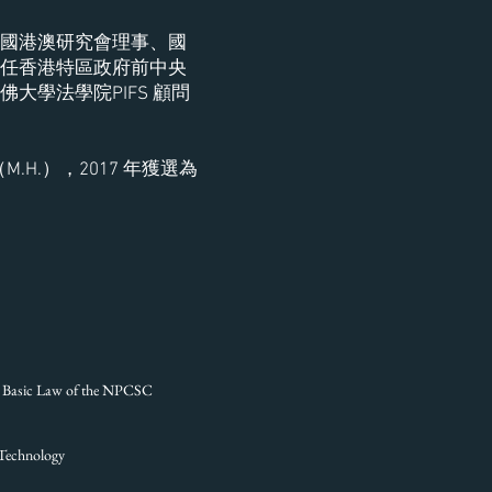
國港澳研究會理事、國
任香港特區政府前中央
學法學院PIFS 顧問
H.），2017 年獲選為
 Law of the NPCSC
 Technology