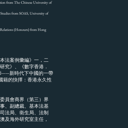
ation from The Chinese University of
t Studies from SOAS, University of
nal Relations (Honours) from Hong
本法案例彙編》一，二
研究》、《數字香港．
師——新時代下中國的一帶
國籍的抉擇：香港永久性
委員會商界（第三）界
事、副總裁、基本法基
司法局、衛生局、法制
澳及海外研究室主任，